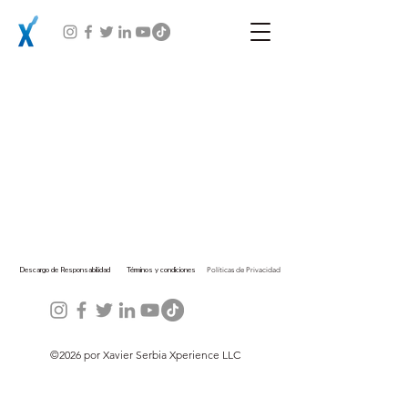
Descargo de Responsabilidad
Términos y condiciones
Políticas de Privacidad
©2026 por Xavier Serbia Xperience LLC